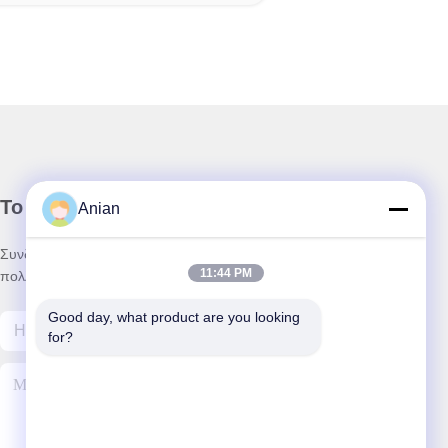
Το Δελτίο Ενημέρωσης
Anian
Συνδρομηθείτε στο ενημερωτικό μας δελτίο για εκπτώσεις και
11:44 PM
πολλά άλλα.
Good day, what product are you looking 
for?