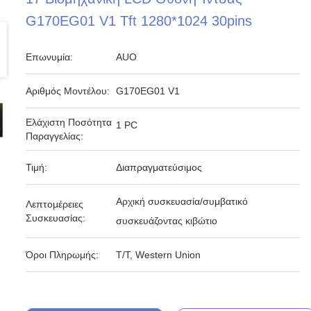
G170EG01 V1 Tft 1280*1024 30pins
Επωνυμία:
AUO
Αριθμός Μοντέλου:
G170EG01 V1
Ελάχιστη Ποσότητα
1 PC
Παραγγελίας:
Τιμή:
Διαπραγματεύσιμος
Αρχική συσκευασία/συμβατικό
Λεπτομέρειες
Συσκευασίας:
συσκευάζοντας κιβώτιο
Όροι Πληρωμής:
T/T, Western Union