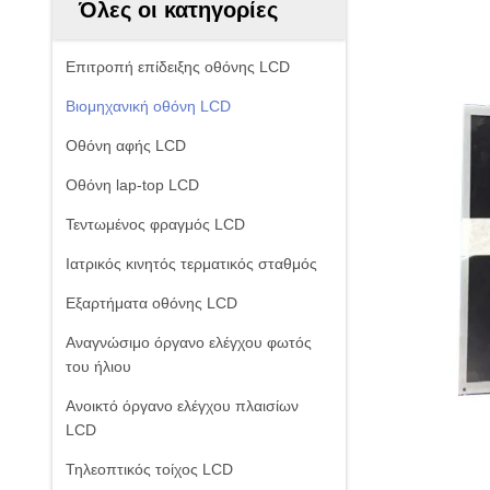
Όλες οι κατηγορίες
Επιτροπή επίδειξης οθόνης LCD
Βιομηχανική οθόνη LCD
Οθόνη αφής LCD
Οθόνη lap-top LCD
Τεντωμένος φραγμός LCD
Ιατρικός κινητός τερματικός σταθμός
Εξαρτήματα οθόνης LCD
Αναγνώσιμο όργανο ελέγχου φωτός
του ήλιου
Ανοικτό όργανο ελέγχου πλαισίων
LCD
Τηλεοπτικός τοίχος LCD