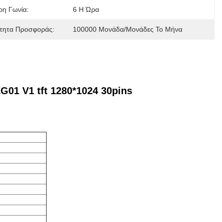
ρη Γωνία:
6 Η Ώρα
τητα Προσφοράς:
100000 Μονάδα/μονάδες Το Μήνα
01 V1 tft 1280*1024 30pins