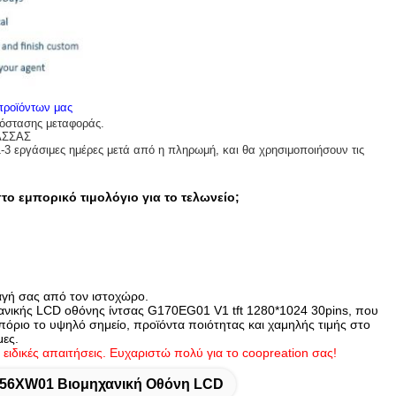
 προϊόντων μας
πόστασης μεταφοράς.
ΑΣΣΑΣ
1-3 εργάσιμες ημέρες μετά από η πληρωμή, και θα χρησιμοποιήσουν τις
το εμπορικό τιμολόγιο για το τελωνείο;
αγή σας από τον ιστοχώρο.
χανικής LCD οθόνης ίντσας G170EG01 V1 tft 1280*1024 30pins, που
μπόριο το υψηλό σημείο, προϊόντα ποιότητας και χαμηλής τιμής στο
μες.
 ειδικές απαιτήσεις. Ευχαριστώ πολύ για το coopreation σας!
56XW01 Βιομηχανική Οθόνη LCD