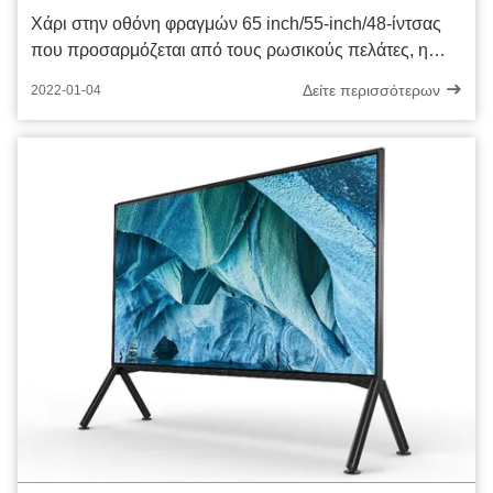
Χάρι στην οθόνη φραγμών 65 inch/55-inch/48-ίντσας
που προσαρμόζεται από τους ρωσικούς πελάτες, η
οποία έχει παραχθεί έτοιμος να συσκευαστεί και να
Δείτε περισσότερων
2022-01-04
σταλεί στους πελάτες