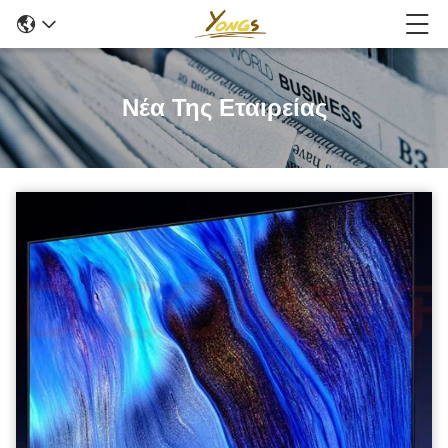
Νέα Της Εταιρείας