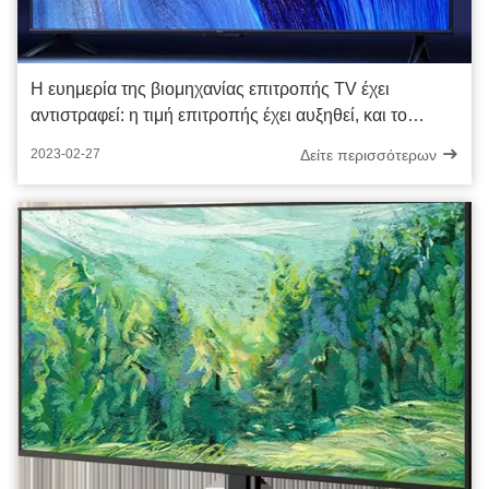
Η ευημερία της βιομηχανίας επιτροπής TV έχει
αντιστραφεί: η τιμή επιτροπής έχει αυξηθεί, και το
εργοστάσιο επιτροπής είναι πλήρες της παραγωγής και
Δείτε περισσότερων
2023-02-27
των πωλήσεων. Πολλά όργανα είναι αισιόδοξα