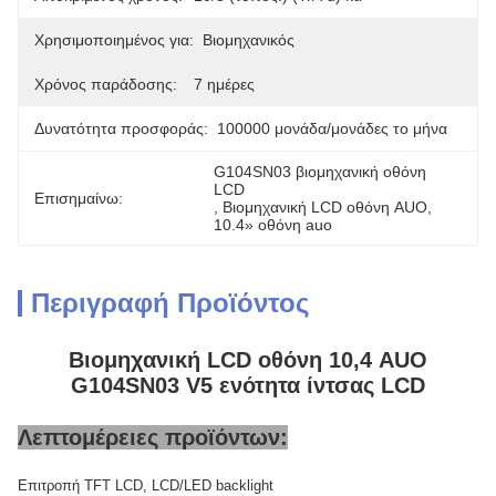
Χρησιμοποιημένος για:
Βιομηχανικός
Χρόνος παράδοσης:
7 ημέρες
Δυνατότητα προσφοράς:
100000 μονάδα/μονάδες το μήνα
G104SN03 βιομηχανική οθόνη 
LCD
Επισημαίνω:
, 
Βιομηχανική LCD οθόνη AUO
, 
10.4» οθόνη auo
Περιγραφή Προϊόντος
Βιομηχανική LCD οθόνη 10,4 AUO
G104SN03 V5 ενότητα ίντσας LCD
Λεπτομέρειες προϊόντων:
Επιτροπή TFT LCD, LCD/LED backlight