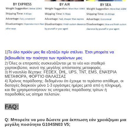
1)
Το όλο προϊόν μας θα εξετάζει πρίν στέλνει
.
Έτσι μπορείτε να
βεβαιωθείτε την ποιότητα των προϊόντων μας
Όλες οι επιτροπές συσκευάζονται με το νέο και σταθερό
2)
χαρτοκιβώτιο, ικανό της μεγάλης απόστασης μεταφοράς.
Η ναυτιλία δέχτηκε: FEDEX, DHL, UPS, TNT, EMS, ΕΝΑΈΡΙΑ
3)
ΜΕΤΑΦΟΡΆ, ΦΟΡΤΊΟ ΘΆΛΑΣΣΑΣ
Χρόνος παράδοσης: δεδομένου ότι έχουμε το τεράστιο απόθεμα, οι
4)
διαταγές διαρκούν μόνο 1-3 εργάσιμες ημέρες μετά από η πληρωμή,
και θα χρησιμοποιήσουν τις υπηρεσίες παράδοσης τρίτων ή
παραδοθείς ως αίτημα πελατών.
FAQ:
Q: Μπορείτε να μου δώσετε μια έκπτωση εάν χρειάζομαι μια
μεγάλη ποσότητα G104SN03 V5;