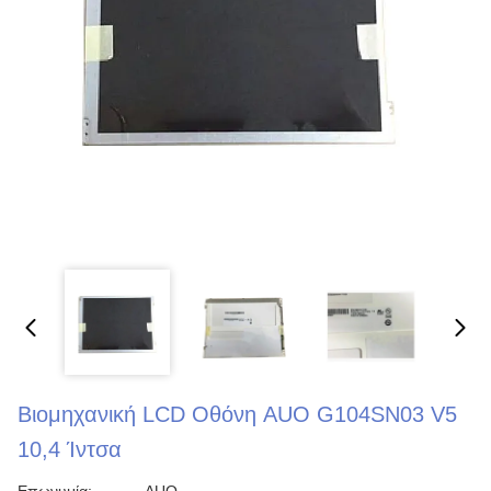
Βιομηχανική LCD Οθόνη AUO G104SN03 V5
10,4 Ίντσα