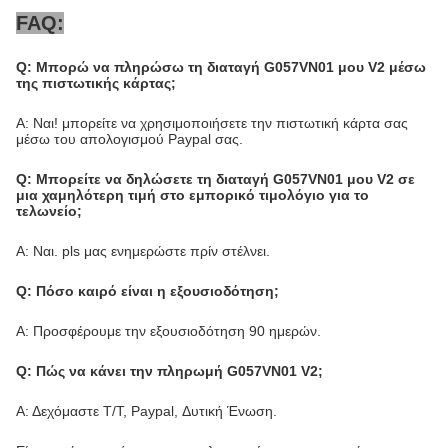
FAQ:
Q: Μπορώ να πληρώσω τη διαταγή G057VN01 μου V2 μέσω
της πιστωτικής κάρτας;
Α: Ναι! μπορείτε να χρησιμοποιήσετε την πιστωτική κάρτα σας
μέσω του απολογισμού Paypal σας.
Q: Μπορείτε να δηλώσετε τη διαταγή G057VN01 μου V2 σε
μια χαμηλότερη τιμή στο εμπορικό τιμολόγιο για το
τελωνείο;
Α: Ναι. pls μας ενημερώστε πρίν στέλνει.
Q: Πόσο καιρό είναι η εξουσιοδότηση;
Α: Προσφέρουμε την εξουσιοδότηση 90 ημερών.
Q: Πώς να κάνει την πληρωμή G057VN01 V2;
Α: Δεχόμαστε T/T, Paypal, Δυτική Ένωση.