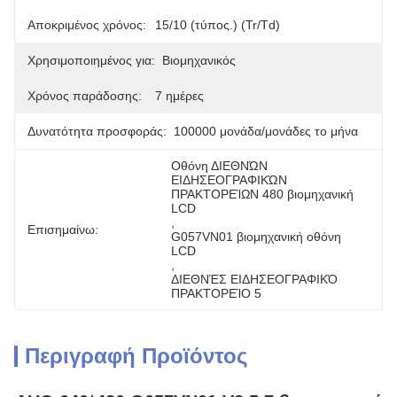
Αποκριμένος χρόνος:
15/10 (τύπος.) (Tr/Td)
Χρησιμοποιημένος για:
Βιομηχανικός
Χρόνος παράδοσης:
7 ημέρες
Δυνατότητα προσφοράς:
100000 μονάδα/μονάδες το μήνα
Οθόνη ΔΙΕΘΝΏΝ 
ΕΙΔΗΣΕΟΓΡΑΦΙΚΏΝ 
ΠΡΑΚΤΟΡΕΊΩΝ 480 βιομηχανική 
LCD
, 
Επισημαίνω:
G057VN01 βιομηχανική οθόνη 
LCD
, 
ΔΙΕΘΝΈΣ ΕΙΔΗΣΕΟΓΡΑΦΙΚΌ 
ΠΡΑΚΤΟΡΕΊΟ 5
Περιγραφή Προϊόντος