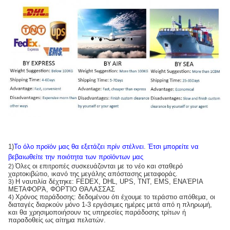
1)
Το όλο προϊόν μας θα εξετάζει πρίν στέλνει
.
Έτσι μπορείτε να
βεβαιωθείτε την ποιότητα των προϊόντων μας
Όλες οι επιτροπές συσκευάζονται με το νέο και σταθερό
2)
χαρτοκιβώτιο, ικανό της μεγάλης απόστασης μεταφοράς.
Η ναυτιλία δέχτηκε: FEDEX, DHL, UPS, TNT, EMS, ΕΝΑΈΡΙΑ
3)
ΜΕΤΑΦΟΡΆ, ΦΟΡΤΊΟ ΘΆΛΑΣΣΑΣ
Χρόνος παράδοσης: δεδομένου ότι έχουμε το τεράστιο απόθεμα, οι
4)
διαταγές διαρκούν μόνο 1-3 εργάσιμες ημέρες μετά από η πληρωμή,
και θα χρησιμοποιήσουν τις υπηρεσίες παράδοσης τρίτων ή
παραδοθείς ως αίτημα πελατών.