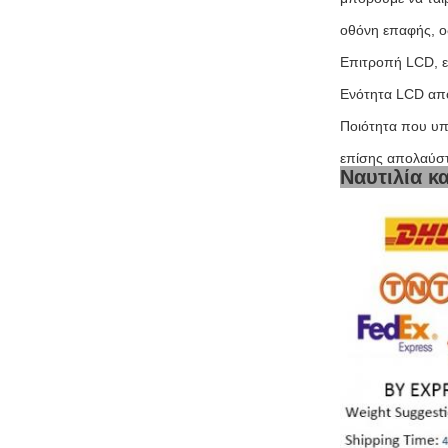
οθόνη επαφής, ο
Επιτροπή LCD, ε
Ενότητα LCD από 
Ποιότητα που υπ
επίσης απολαύστ
Ναυτιλία κ