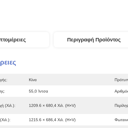
πτομέρειες
Περιγραφή Προϊόντος
ρειες
γής:
Κίνα
Πρότυπ
ης:
55,0 Ίντσα
Αριθμό
ή (χιλ.):
1209.6 × 680,4 Χιλ. (H×V)
Περίληψ
χιλ.):
1215.6 × 686,4 Χιλ. (H×V)
Φωτειν