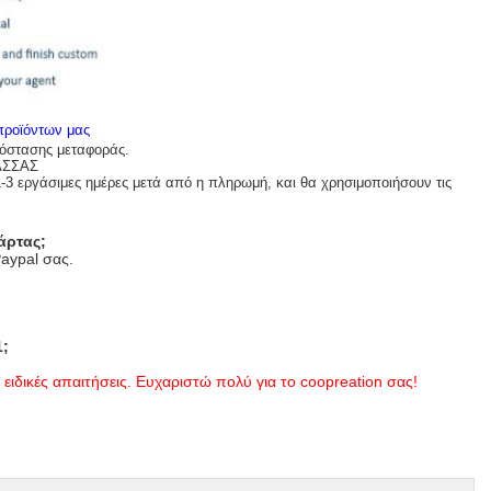
 προϊόντων μας
πόστασης μεταφοράς.
ΑΣΣΑΣ
1-3 εργάσιμες ημέρες μετά από η πληρωμή, και θα χρησιμοποιήσουν τις
άρτας;
aypal σας.
1;
 ειδικές απαιτήσεις. Ευχαριστώ πολύ για το coopreation σας!