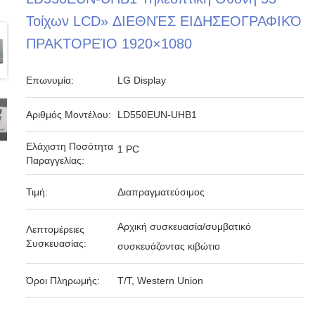
Τοίχων LCD» ΔΙΕΘΝΈΣ ΕΙΔΗΣΕΟΓΡΑΦΙΚΌ
ΠΡΑΚΤΟΡΕΊΟ 1920×1080
Επωνυμία:
LG Display
Αριθμός Μοντέλου:
LD550EUN-UHB1
Ελάχιστη Ποσότητα
1 PC
Παραγγελίας:
Τιμή:
Διαπραγματεύσιμος
Αρχική συσκευασία/συμβατικό
Λεπτομέρειες
Συσκευασίας:
συσκευάζοντας κιβώτιο
Όροι Πληρωμής:
T/T, Western Union