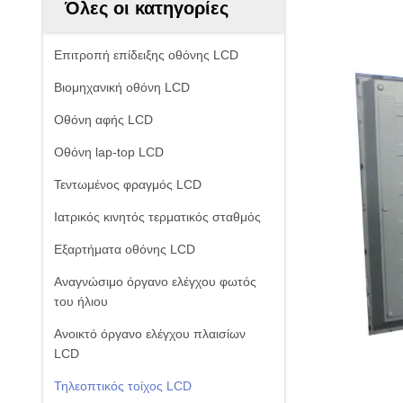
Όλες οι κατηγορίες
Επιτροπή επίδειξης οθόνης LCD
Βιομηχανική οθόνη LCD
Οθόνη αφής LCD
Οθόνη lap-top LCD
Τεντωμένος φραγμός LCD
Ιατρικός κινητός τερματικός σταθμός
Εξαρτήματα οθόνης LCD
Αναγνώσιμο όργανο ελέγχου φωτός
του ήλιου
Ανοικτό όργανο ελέγχου πλαισίων
LCD
Τηλεοπτικός τοίχος LCD