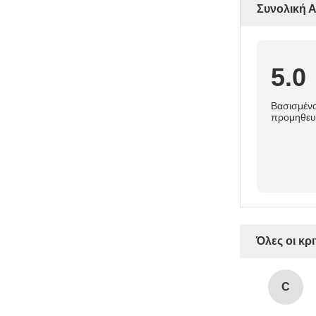
Συνολική 
5.0
Βασισμένο
προμηθευ
Όλες οι κρι
C