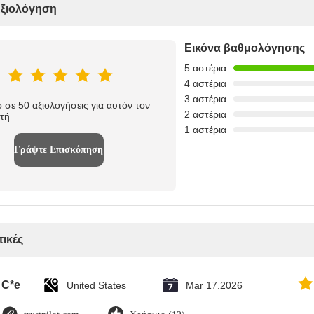
Αξιολόγηση
Εικόνα βαθμολόγησης
5 αστέρια
4 αστέρια
3 αστέρια
 σε 50 αξιολογήσεις για αυτόν τον
2 αστέρια
τή
1 αστέρια
Γράψτε Επισκόπηση
τικές
C*e
United States
Mar 17.2026