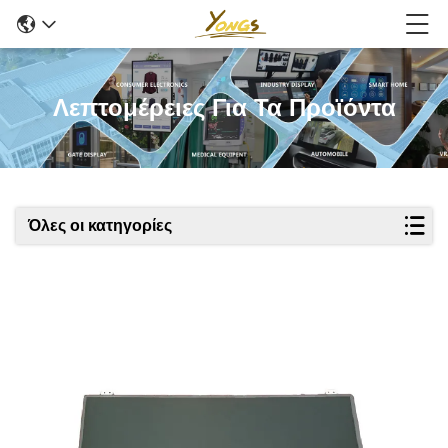
Λεπτομέρειες Για Τα Προϊόντα
Όλες οι κατηγορίες