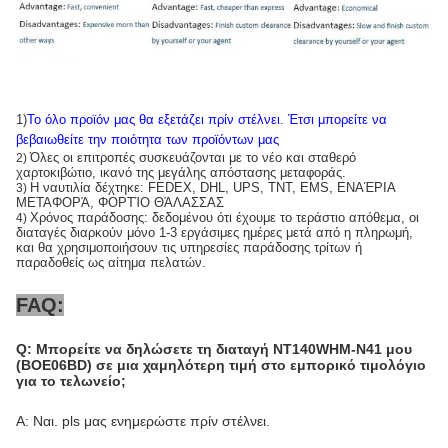
1)
Το όλο προϊόν μας θα εξετάζει πρίν στέλνει
.
Έτσι μπορείτε να
βεβαιωθείτε την ποιότητα των προϊόντων μας
Όλες οι επιτροπές συσκευάζονται με το νέο και σταθερό
2)
χαρτοκιβώτιο, ικανό της μεγάλης απόστασης μεταφοράς.
Η ναυτιλία δέχτηκε: FEDEX, DHL, UPS, TNT, EMS, ΕΝΑΈΡΙΑ
3)
ΜΕΤΑΦΟΡΆ, ΦΟΡΤΊΟ ΘΆΛΑΣΣΑΣ
Χρόνος παράδοσης: δεδομένου ότι έχουμε το τεράστιο απόθεμα, οι
4)
διαταγές διαρκούν μόνο 1-3 εργάσιμες ημέρες μετά από η πληρωμή,
και θα χρησιμοποιήσουν τις υπηρεσίες παράδοσης τρίτων ή
παραδοθείς ως αίτημα πελατών.
FAQ:
Q: Μπορείτε να δηλώσετε τη διαταγή NT140WHM-N41 μου
(BOE06BD) σε μια χαμηλότερη τιμή στο εμπορικό τιμολόγιο
για το τελωνείο;
Α: Ναι. pls μας ενημερώστε πρίν στέλνει.