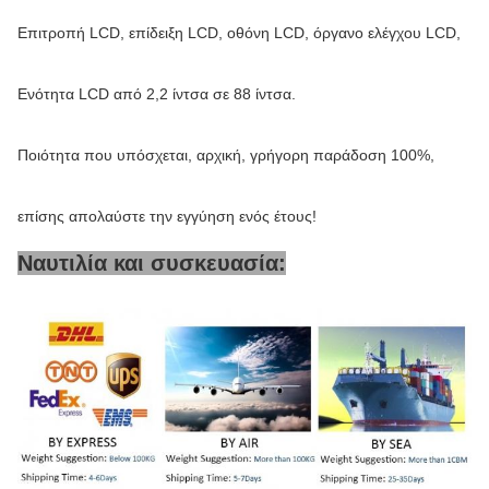
Επιτροπή LCD, επίδειξη LCD, οθόνη LCD, όργανο ελέγχου LCD,
Ενότητα LCD από 2,2 ίντσα σε 88 ίντσα.
Ποιότητα που υπόσχεται, αρχική, γρήγορη παράδοση 100%,
επίσης απολαύστε την εγγύηση ενός έτους!
Ναυτιλία και συσκευασία: