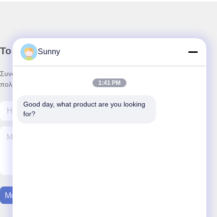
Το Δελτίο Ενημέρωσης
Sunny
Συνδρομηθείτε στο ενημερωτικό μας δελτίο για εκπτώσεις και
1:41 PM
πολλά άλλα.
Good day, what product are you looking 
for?
Μας Ελάτε Σε Επαφή Με