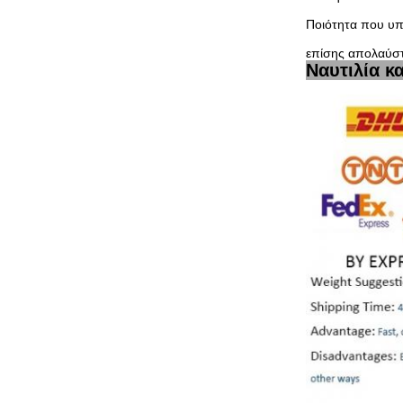
Ποιότητα που υπ
επίσης απολαύστ
Ναυτιλία κ