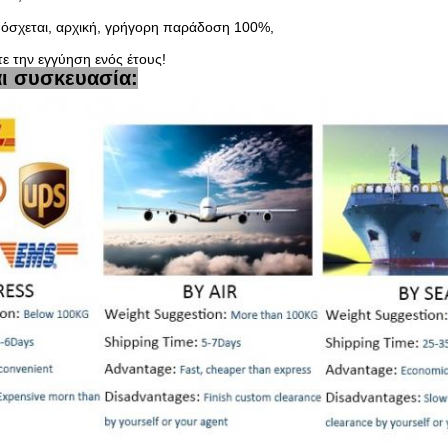
όσχεται, αρχική, γρήγορη παράδοση 100%,
ε την εγγύηση ενός έτους!
αι συσκευασία: