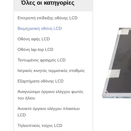
Όλες οι κατηγορίες
Επιτροπή επίδειξης οθόνης LCD
Βιομηχανική οθόνη LCD
Οθόνη αφής LCD
Οθόνη lap-top LCD
Τεντωμένος φραγμός LCD
Ιατρικός κινητός τερματικός σταθμός
Εξαρτήματα οθόνης LCD
Αναγνώσιμο όργανο ελέγχου φωτός
του ήλιου
Ανοικτό όργανο ελέγχου πλαισίων
LCD
Τηλεοπτικός τοίχος LCD