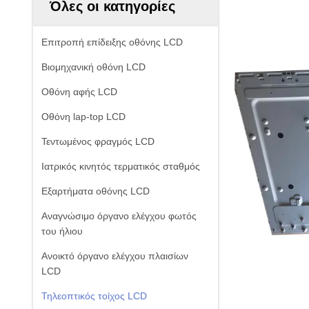
Όλες οι κατηγορίες
Επιτροπή επίδειξης οθόνης LCD
Βιομηχανική οθόνη LCD
Οθόνη αφής LCD
Οθόνη lap-top LCD
Τεντωμένος φραγμός LCD
Ιατρικός κινητός τερματικός σταθμός
Εξαρτήματα οθόνης LCD
Αναγνώσιμο όργανο ελέγχου φωτός
του ήλιου
Ανοικτό όργανο ελέγχου πλαισίων
LCD
Τηλεοπτικός τοίχος LCD