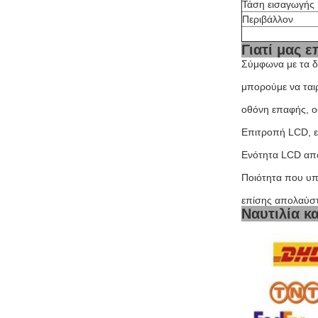
Τάση εισαγωγής
Περιβάλλον
Γιατί μας ε
Σύμφωνα με τα δ
μπορούμε να ται
οθόνη επαφής, ο
Επιτροπή LCD, ε
Ενότητα LCD από 
Ποιότητα που υπ
επίσης απολαύστ
Ναυτιλία κ