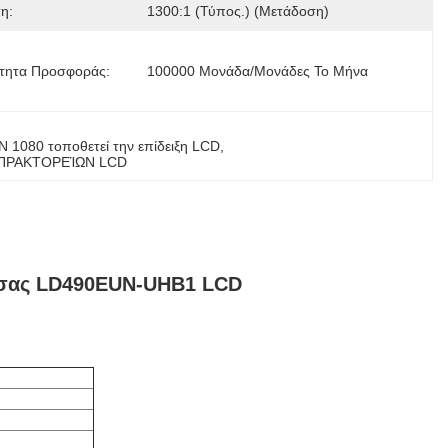
η:
1300:1 (τύπος.) (μετάδοση)
τητα Προσφοράς:
100000 Μονάδα/μονάδες Το Μήνα
080 τοποθετεί την επίδειξη LCD
, 
 ΠΡΑΚΤΟΡΕΊΩΝ LCD
ντσας LD490EUN-UHB1 LCD