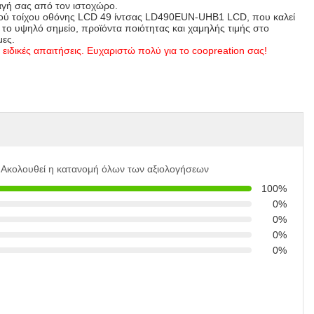
αγή σας από τον ιστοχώρο.
ικού τοίχου οθόνης LCD 49 ίντσας LD490EUN-UHB1 LCD, που καλεί
 το υψηλό σημείο, προϊόντα ποιότητας και χαμηλής τιμής στο
μες.
 ειδικές απαιτήσεις. Ευχαριστώ πολύ για το coopreation σας!
Ακολουθεί η κατανομή όλων των αξιολογήσεων
100%
0%
0%
0%
0%