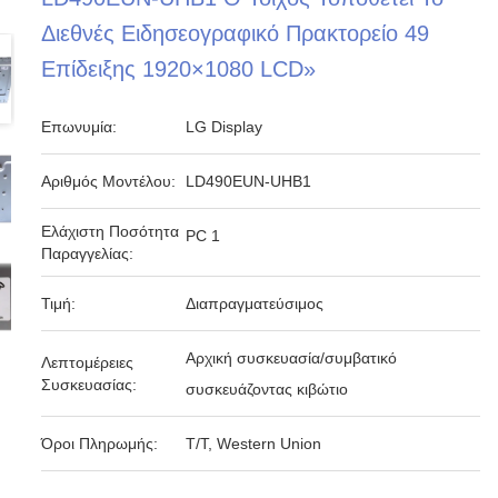
Διεθνές Ειδησεογραφικό Πρακτορείο 49
Επίδειξης 1920×1080 LCD»
Επωνυμία:
LG Display
Αριθμός Μοντέλου:
LD490EUN-UHB1
Ελάχιστη Ποσότητα
PC 1
Παραγγελίας:
Τιμή:
Διαπραγματεύσιμος
Αρχική συσκευασία/συμβατικό
Λεπτομέρειες
Συσκευασίας:
συσκευάζοντας κιβώτιο
Όροι Πληρωμής:
T/T, Western Union