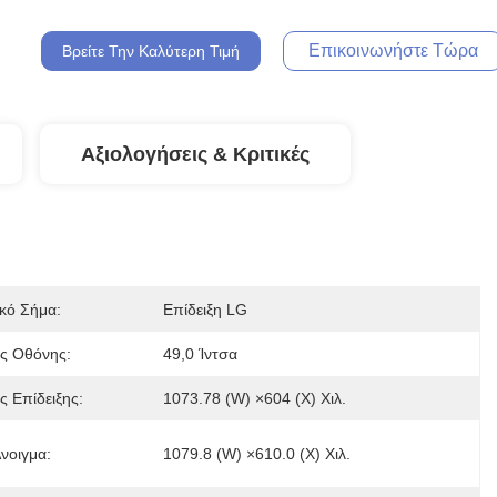
Επικοινωνήστε Τώρα
Βρείτε Την Καλύτερη Τιμή
Αξιολογήσεις & Κριτικές
κό Σήμα:
Επίδειξη LG
ς Οθόνης:
49,0 Ίντσα
 Επίδειξης:
1073.78 (W) ×604 (Χ) Χιλ.
νοιγμα:
1079.8 (W) ×610.0 (Χ) Χιλ.