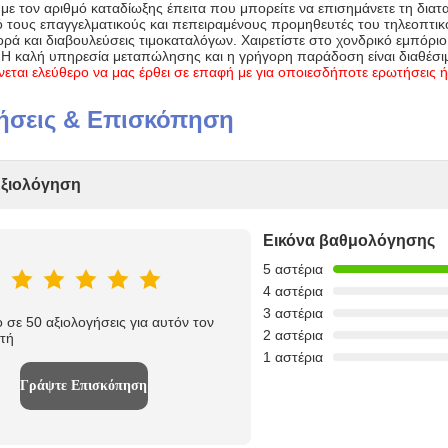
με τον αριθμό καταδίωξης έπειτα που μπορείτε να επισημάνετε τη διατ
ό τους επαγγελματικούς και πεπειραμένους προμηθευτές του τηλεοπτ
ρά και διαβουλεύσεις τιμοκαταλόγων. Χαιρετίστε στο χονδρικό εμπόριο
 Η καλή υπηρεσία μεταπώλησης και η γρήγορη παράδοση είναι διαθέσι
νεται ελεύθερο να μας έρθει σε επαφή με για οποιεσδήποτε ερωτήσεις ή
ήσεις & Επισκόπηση
Αξιολόγηση
Εικόνα βαθμολόγησης
5 αστέρια
4 αστέρια
3 αστέρια
 σε 50 αξιολογήσεις για αυτόν τον
2 αστέρια
τή
1 αστέρια
Γράψτε Επισκόπηση