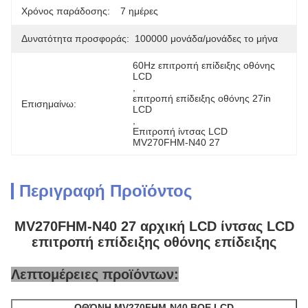
Χρόνος παράδοσης:
7 ημέρες
Δυνατότητα προσφοράς:
100000 μονάδα/μονάδες το μήνα
60Hz επιτροπή επίδειξης οθόνης 
LCD
, 
επιτροπή επίδειξης οθόνης 27in 
Επισημαίνω:
LCD
, 
Επιτροπή ίντσας LCD 
MV270FHM-N40 27
Περιγραφή Προϊόντος
MV270FHM-N40 27 αρχική LCD ίντσας LCD
επιτροπή επίδειξης οθόνης επίδειξης
Λεπτομέρειες προϊόντων:
ΟΘΌΝΗ MV270FHM-N40 BOE LCD