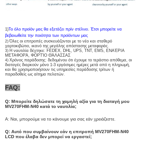
1)
Το όλο προϊόν μας θα εξετάζει πρίν στέλνει
.
Έτσι μπορείτε να
βεβαιωθείτε την ποιότητα των προϊόντων μας
Όλες οι επιτροπές συσκευάζονται με το νέο και σταθερό
2)
χαρτοκιβώτιο, ικανό της μεγάλης απόστασης μεταφοράς.
Η ναυτιλία δέχτηκε: FEDEX, DHL, UPS, TNT, EMS, ΕΝΑΈΡΙΑ
3)
ΜΕΤΑΦΟΡΆ, ΦΟΡΤΊΟ ΘΆΛΑΣΣΑΣ
Χρόνος παράδοσης: δεδομένου ότι έχουμε το τεράστιο απόθεμα, οι
4)
διαταγές διαρκούν μόνο 1-3 εργάσιμες ημέρες μετά από η πληρωμή,
και θα χρησιμοποιήσουν τις υπηρεσίες παράδοσης τρίτων ή
παραδοθείς ως αίτημα πελατών.
FAQ:
Q: Μπορείτε δηλώσατε τη χαμηλή αξία για τη διαταγή μου
MV270FHM-N40 κατά το ναυτιλία;
Α: Ναι, μπορούμε να το κάνουμε για σας εάν χρειάζεστε.
Q: Αυτό που συμβαίνουν εάν η επιτροπή MV270FHM-N40
LCD που έλαβα δεν μπορεί να εργαστεί;