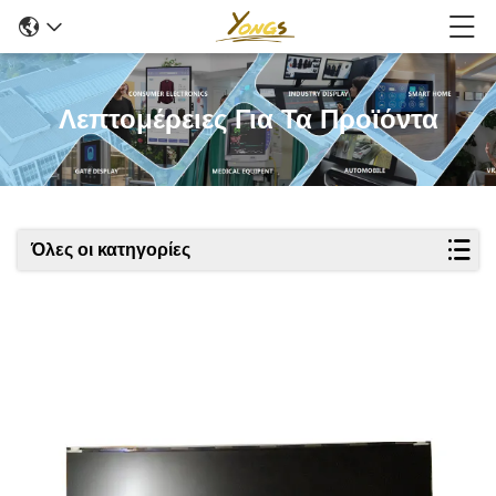
Λεπτομέρειες Για Τα Προϊόντα
Όλες οι κατηγορίες