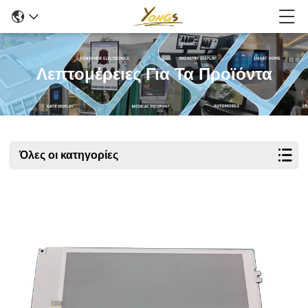
Λεπτομέρειες Για Τα Προϊόντα
Όλες οι κατηγορίες