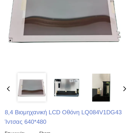
8,4 Βιομηχανική LCD Οθόνη LQ084V1DG43
Ίντσας 640*480