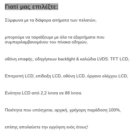
Γιατί μας επιλέξτε:
Σύμφωνα με τα διάφορα αιτήματα των πελατών,
μπορούμε να ταιριάξουμε με όλα τα εξαρτήματα που
συμπεριλαμβανομένου του πίνακα οδηγών,
οθόνη επαφής, οδηγήσεων backlight & καλώδια LVDS. TFT LCD,
Επιτροπή LCD, επίδειξη LCD, οθόνη LCD, όργανο ελέγχου LCD,
Ενότητα LCD από 2,2 ίντσα σε 88 ίντσα.
Ποιότητα που υπόσχεται, αρχική, γρήγορη παράδοση 100%,
επίσης απολαύστε την εγγύηση ενός έτους!