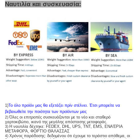
Ναυτιλία και συσκευασία:
1)
Το όλο προϊόν μας θα εξετάζει πρίν στέλνει
.
Έτσι μπορείτε να
βεβαιωθείτε την ποιότητα των προϊόντων μας
Όλες οι επιτροπές συσκευάζονται με το νέο και σταθερό
2)
χαρτοκιβώτιο, ικανό της μεγάλης απόστασης μεταφοράς.
Η ναυτιλία δέχτηκε: FEDEX, DHL, UPS, TNT, EMS, ΕΝΑΈΡΙΑ
3)
ΜΕΤΑΦΟΡΆ, ΦΟΡΤΊΟ ΘΆΛΑΣΣΑΣ
Χρόνος παράδοσης: δεδομένου ότι έχουμε το τεράστιο απόθεμα, οι
4)