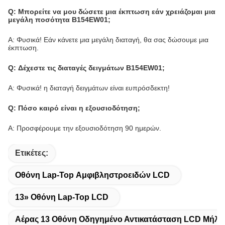
Q: Μπορείτε να μου δώσετε μια έκπτωση εάν χρειάζομαι μια
μεγάλη ποσότητα B154EW01;
Α: Φυσικά! Εάν κάνετε μια μεγάλη διαταγή, θα σας δώσουμε μια
έκπτωση.
Q: Δέχεστε τις διαταγές δειγμάτων B154EW01;
Α: Φυσικά! η διαταγή δειγμάτων είναι ευπρόσδεκτη!
Q: Πόσο καιρό είναι η εξουσιοδότηση;
Α: Προσφέρουμε την εξουσιοδότηση 90 ημερών.
Ετικέτες:
Οθόνη Lap-Top Αμφιβληστροειδών LCD
13» Οθόνη Lap-Top LCD
Αέρας 13 Οθόνη Οδηγημένο Αντικατάσταση LCD Μήλω