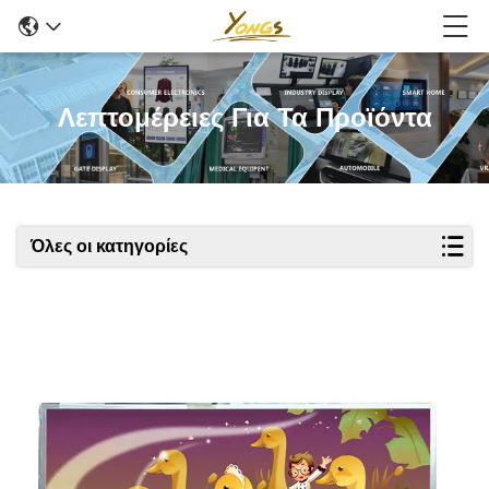
Λεπτομέρειες Για Τα Προϊόντα
Όλες οι κατηγορίες