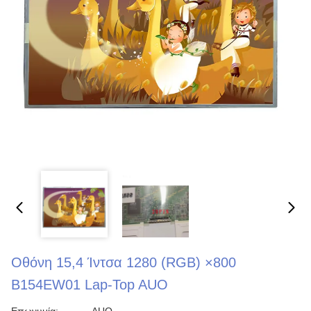
Οθόνη 15,4 Ίντσα 1280 (RGB) ×800
B154EW01 Lap-Top AUO