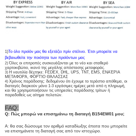
1)
Το όλο προϊόν μας θα εξετάζει πρίν στέλνει
.
Έτσι μπορείτε να
βεβαιωθείτε την ποιότητα των προϊόντων μας
Όλες οι επιτροπές συσκευάζονται με το νέο και σταθερό
2)
χαρτοκιβώτιο, ικανό της μεγάλης απόστασης μεταφοράς.
Η ναυτιλία δέχτηκε: FEDEX, DHL, UPS, TNT, EMS, ΕΝΑΈΡΙΑ
3)
ΜΕΤΑΦΟΡΆ, ΦΟΡΤΊΟ ΘΆΛΑΣΣΑΣ
Χρόνος παράδοσης: δεδομένου ότι έχουμε το τεράστιο απόθεμα, οι
4)
διαταγές διαρκούν μόνο 1-3 εργάσιμες ημέρες μετά από η πληρωμή,
και θα χρησιμοποιήσουν τις υπηρεσίες παράδοσης τρίτων ή
παραδοθείς ως αίτημα πελατών.
FAQ:
Q: Πώς μπορώ να επισημάνω τη διαταγή B154EW01 μου;
Α: θα σας δώσουμε τον αριθμό καταδίωξης έπειτα που μπορείτε
να επισημάνετε τη διαταγή σας από τον ιστοχώρο.