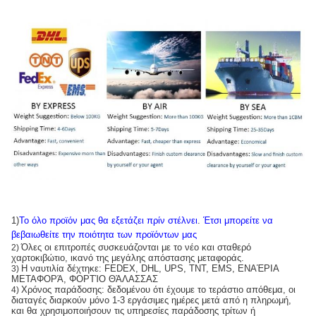
1)
Το όλο προϊόν μας θα εξετάζει πρίν στέλνει
.
Έτσι μπορείτε να
βεβαιωθείτε την ποιότητα των προϊόντων μας
Όλες οι επιτροπές συσκευάζονται με το νέο και σταθερό
2)
χαρτοκιβώτιο, ικανό της μεγάλης απόστασης μεταφοράς.
Η ναυτιλία δέχτηκε: FEDEX, DHL, UPS, TNT, EMS, ΕΝΑΈΡΙΑ
3)
ΜΕΤΑΦΟΡΆ, ΦΟΡΤΊΟ ΘΆΛΑΣΣΑΣ
Χρόνος παράδοσης: δεδομένου ότι έχουμε το τεράστιο απόθεμα, οι
4)
διαταγές διαρκούν μόνο 1-3 εργάσιμες ημέρες μετά από η πληρωμή,
και θα χρησιμοποιήσουν τις υπηρεσίες παράδοσης τρίτων ή