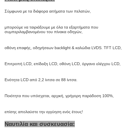
Σύμφωνα με τα διάφορα αιτήματα των πελατών,
μπορούμε να ταιριάξουμε με όλα τα εξαρτήματα που
συμπεριλαμβανομένου του πίνακα οδηγών,
οθόνη επαφής, οδηγήσεων backlight & καλώδια LVDS. TFT LCD,
Επιτροπή LCD, επίδειξη LCD, οθόνη LCD, όργανο ελέγχου LCD,
Ενότητα LCD από 2,2 ίντσα σε 88 ίντσα.
Ποιότητα που υπόσχεται, αρχική, γρήγορη παράδοση 100%,
επίσης απολαύστε την εγγύηση ενός έτους!
Ναυτιλία και συσκευασία: