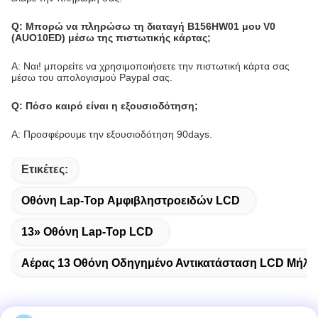
Q: Μπορώ να πληρώσω τη διαταγή B156HW01 μου V0
(AUO10ED) μέσω της πιστωτικής κάρτας;
Α: Ναι! μπορείτε να χρησιμοποιήσετε την πιστωτική κάρτα σας
μέσω του απολογισμού Paypal σας.
Q: Πόσο καιρό είναι η εξουσιοδότηση;
Α: Προσφέρουμε την εξουσιοδότηση 90days.
Ετικέτες:
Οθόνη Lap-Top Αμφιβληστροειδών LCD
13» Οθόνη Lap-Top LCD
Αέρας 13 Οθόνη Οδηγημένο Αντικατάσταση LCD Μήλω