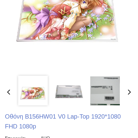
Οθόνη B156HW01 V0 Lap-Top 1920*1080
FHD 1080p