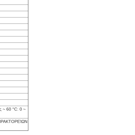
 ~ 60 °C: 0 ~
Ν ΠΡΑΚΤΟΡΕΊΩΝ