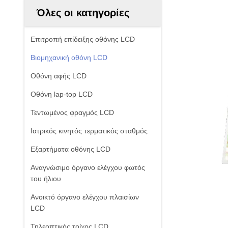
Όλες οι κατηγορίες
Επιτροπή επίδειξης οθόνης LCD
Βιομηχανική οθόνη LCD
Οθόνη αφής LCD
Οθόνη lap-top LCD
Τεντωμένος φραγμός LCD
Ιατρικός κινητός τερματικός σταθμός
Εξαρτήματα οθόνης LCD
Αναγνώσιμο όργανο ελέγχου φωτός
του ήλιου
Ανοικτό όργανο ελέγχου πλαισίων
LCD
Τηλεοπτικός τοίχος LCD