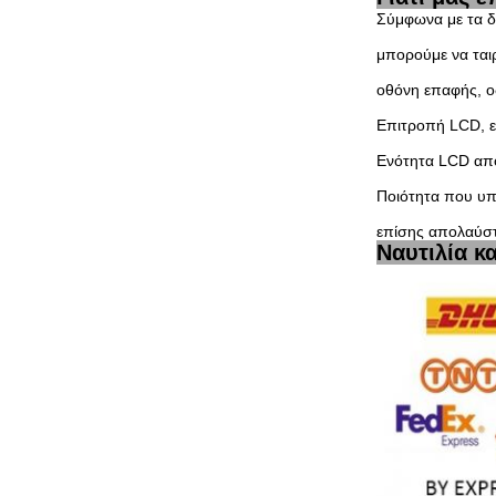
Σύμφωνα με τα δ
μπορούμε να ται
οθόνη επαφής, ο
Επιτροπή LCD, ε
Ενότητα LCD από 
Ποιότητα που υπ
επίσης απολαύστ
Ναυτιλία κ