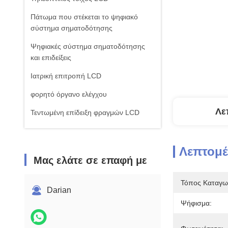
Πάτωμα που στέκεται το ψηφιακό
σύστημα σηματοδότησης
Ψηφιακές σύστημα σηματοδότησης
και επιδείξεις
Ιατρική επιτροπή LCD
φορητό όργανο ελέγχου
Λε
Τεντωμένη επίδειξη φραγμών LCD
Πίνακας οθόνης με πολλαπλές
αφήσεις αφής
Λεπτομέ
Μας ελάτε σε επαφή με
Τόπος Καταγω
Darian
Ψήφισμα: