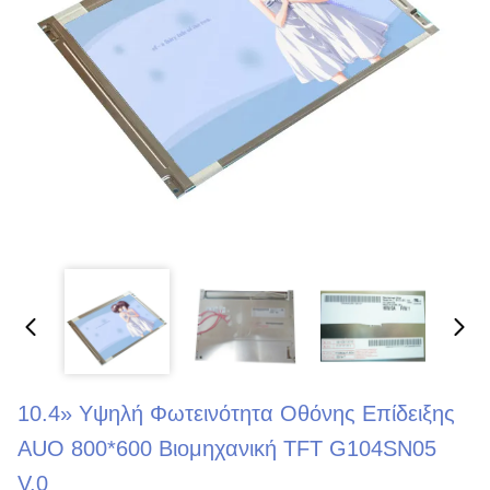
10.4» Υψηλή Φωτεινότητα Οθόνης Επίδειξης
AUO 800*600 Βιομηχανική TFT G104SN05
V.0